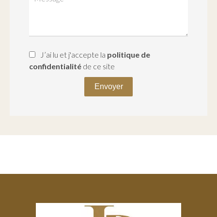
J’ai lu et j'accepte la
politique de
confidentialité
de ce site
Envoyer