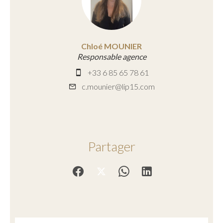
Chloé MOUNIER
Responsable agence
+33 6 85 65 78 61
c.mounier@lip15.com
Partager