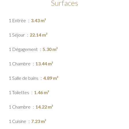
Surfaces
1 Entrée
3.43 m²
1 Séjour
22.14 m²
1 Dégagement
5.30 m²
1 Chambre
13.44 m²
1 Salle de bains
4.89 m²
1 Toilettes
1.46 m²
1 Chambre
14.22 m²
1 Cuisine
7.23 m²