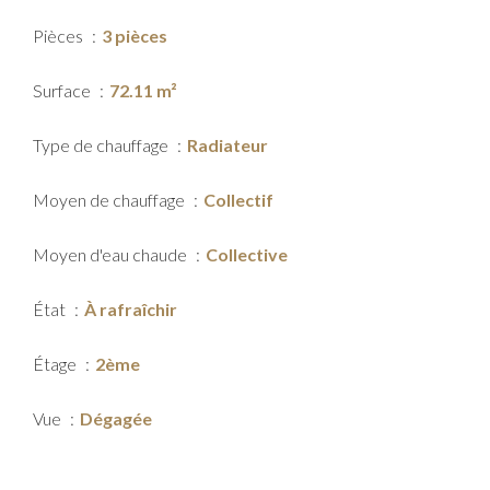
Pièces
3 pièces
Surface
72.11 m²
Type de chauffage
Radiateur
Moyen de chauffage
Collectif
Moyen d'eau chaude
Collective
État
À rafraîchir
Étage
2ème
Vue
Dégagée