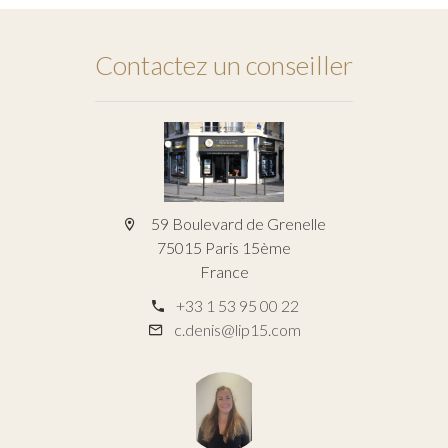
Contactez un conseiller
59 Boulevard de Grenelle
75015 Paris 15ème
France
+33 1 53 95 00 22
c.denis@lip15.com