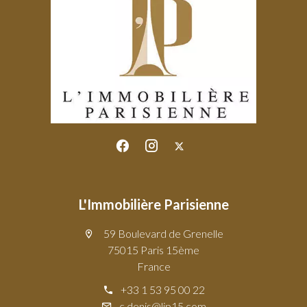
L'Immobilière Parisienne
59 Boulevard de Grenelle
75015 Paris 15ème
France
+33 1 53 95 00 22
c.denis@lip15.com