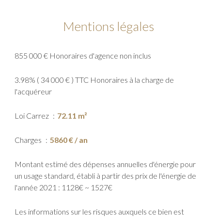
Mentions légales
855 000 € Honoraires d'agence non inclus
3.98% ( 34 000 € ) TTC Honoraires à la charge de
l'acquéreur
Loi Carrez
72.11 m²
Charges
5860 € / an
Montant estimé des dépenses annuelles d'énergie pour
un usage standard, établi à partir des prix de l'énergie de
l'année 2021 : 1128€ ~ 1527€
Les informations sur les risques auxquels ce bien est