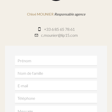
Chloé MOUNIER
Responsable agence
+33 6 85 65 78 61
c.mounier@lip15.com