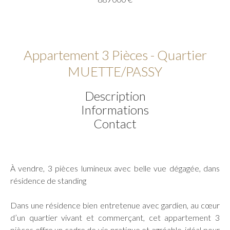
Appartement 3 Pièces - Quartier
MUETTE/PASSY
Description
Informations
Contact
À vendre, 3 pièces lumineux avec belle vue dégagée, dans
résidence de standing
Dans une résidence bien entretenue avec gardien, au cœur
d’un quartier vivant et commerçant, cet appartement 3
pièces offre un cadre de vie pratique et agréable, idéal pour