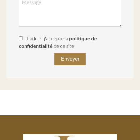
J’ai lu et j'accepte la
politique de
confidentialité
de ce site
Envoyer