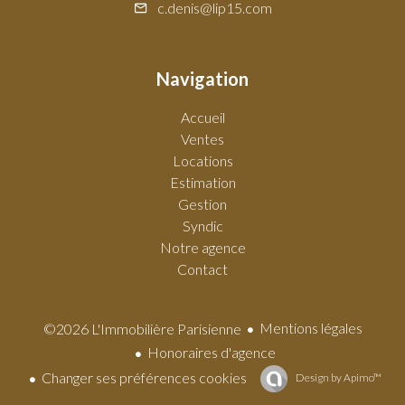
c.denis@lip15.com
Navigation
Accueil
Ventes
Locations
Estimation
Gestion
Syndic
Notre agence
Contact
Mentions légales
©2026 L'Immobilière Parisienne
Honoraires d'agence
Changer ses préférences cookies
Design by
Apimo™