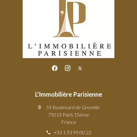
L'Immobilière Parisienne
59 Boulevard de Grenelle
75015 Paris 15ème
France
+33 1 53 95 00 22