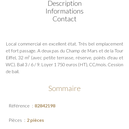
Description
Informations
Contact
Local commercial en excellent état. Très bel emplacement
et fort passage. A deux pas du Champ de Mars et de la Tour
Eiffel, 32 m² (avec petite terrasse, réserve, points d'eau et
WC). Bail 3 / 6 / 9. Loyer 1 750 euros (HT), CC/mois. Cession
de bail.
Sommaire
Référence
82842198
Pièces
2 pièces