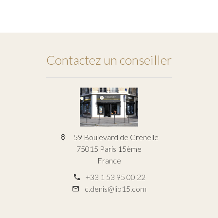
Contactez un conseiller
59 Boulevard de Grenelle
75015 Paris 15ème
France
+33 1 53 95 00 22
c.denis@lip15.com