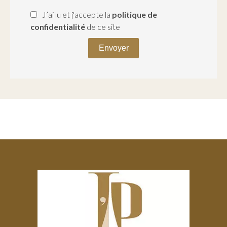
J’ai lu et j'accepte la
politique de
confidentialité
de ce site
Envoyer