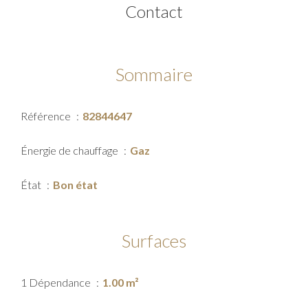
Contact
Sommaire
Référence
82844647
Énergie de chauffage
Gaz
État
Bon état
Surfaces
1 Dépendance
1.00 m²