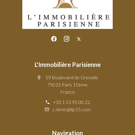
L'Immobilière Parisienne
59 Boulevard de Grenelle
75015 Paris 15ème
France
+33 1 53 95 00 22
c.denis@lip15.com
Navigation