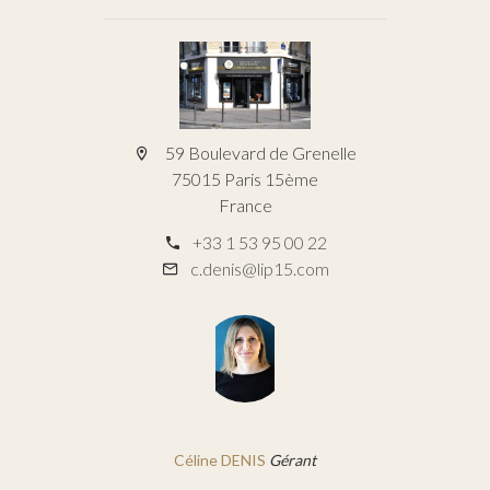
59 Boulevard de Grenelle
75015 Paris 15ème
France
+33 1 53 95 00 22
c.denis@lip15.com
Céline DENIS
Gérant