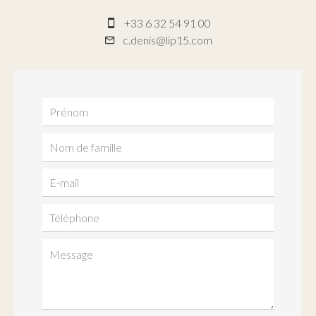
+33 6 32 54 91 00
c.denis@lip15.com