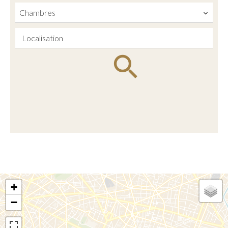
Chambres
Localisation
+
−