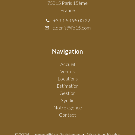
75015 Paris 15ème
France
+33 1 53 95 00 22
c.denis@lip15.com
Navigation
Accueil
Ventes
Locations
Estimation
Gestion
Syndic
Notre agence
Contact
Mentions légales
©2026 L'Immobilière Parisienne