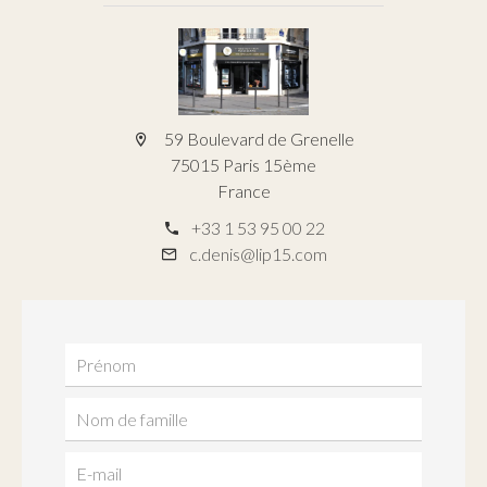
59 Boulevard de Grenelle
75015 Paris 15ème
France
+33 1 53 95 00 22
c.denis@lip15.com