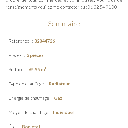
renseignements veuillez me contacter au : 06 32 54 91 00
Sommaire
Référence
82844726
Pièces
3 pièces
Surface
65.55 m²
Type de chauffage
Radiateur
Énergie de chauffage
Gaz
Moyen de chauffage
Individuel
État
Bon état