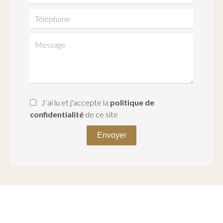
J’ai lu et j'accepte la
politique de
confidentialité
de ce site
Envoyer