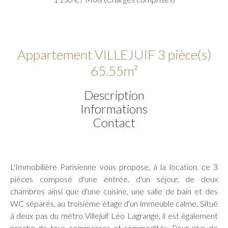
Appartement VILLEJUIF 3 pièce(s)
65.55m²
Description
Informations
Contact
L'Immobilière Parisienne vous propose, à la location, ce 3
pièces composé d'une entrée, d'un séjour, de deux
chambres ainsi que d'une cuisine, une salle de bain et des
WC séparés, au troisième étage d'un immeuble calme. Situé
à deux pas du métro Villejuif Léo Lagrange, il est également
proche de tous commerces et commodités. Pour plus de