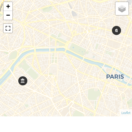
+
−
Leaflet