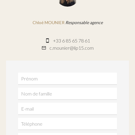
Chloé MOUNIER
Responsable agence
+33 6 85 65 78 61
c.mounier@lip15.com