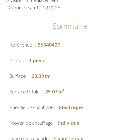
Disponible au 10.12.2025
Sommaire
Référence
85348427
Pièces
1 pièce
Surface
23.33 m²
Surface totale
25.07 m²
Énergie de chauffage
Electrique
Moyen de chauffage
Individuel
Type d'eau chaude
Chauffe-eau