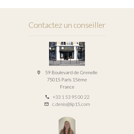
Contactez un conseiller
59 Boulevard de Grenelle
75015 Paris 15ème
France
+33 1 53 95 00 22
c.denis@lip15.com