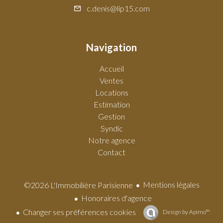
c.denis@lip15.com
Navigation
Accueil
Ventes
Locations
Estimation
Gestion
Syndic
Notre agence
Contact
Mentions légales
©2026 L'Immobilière Parisienne
Honoraires d'agence
Changer ses préférences cookies
Design by
Apimo™