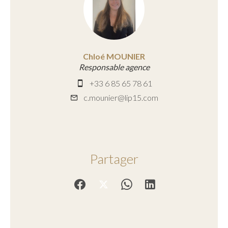
Chloé MOUNIER
Responsable agence
+33 6 85 65 78 61
c.mounier@lip15.com
Partager