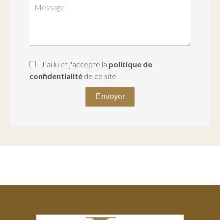
J’ai lu et j'accepte la
politique de
confidentialité
de ce site
Envoyer