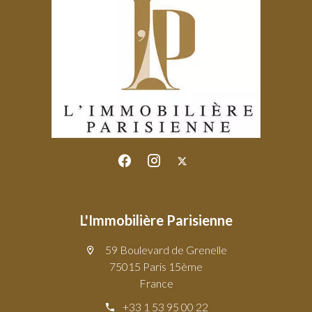
L'Immobilière Parisienne
59 Boulevard de Grenelle
75015 Paris 15ème
France
+33 1 53 95 00 22