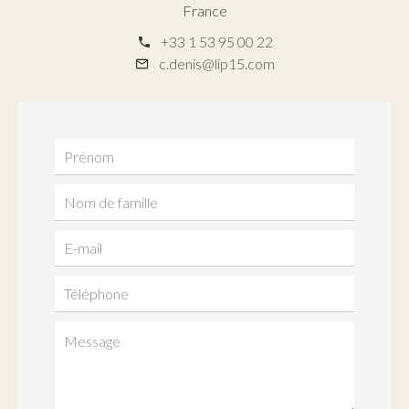
France
+33 1 53 95 00 22
c.denis@lip15.com