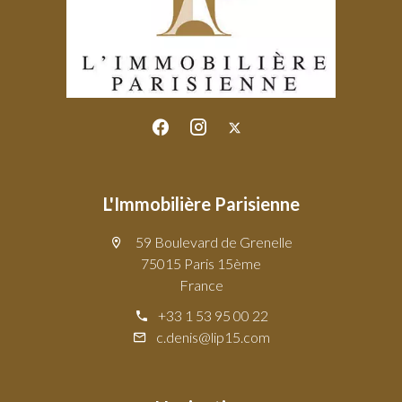
L'Immobilière Parisienne
59 Boulevard de Grenelle
75015 Paris 15ème
France
+33 1 53 95 00 22
c.denis@lip15.com