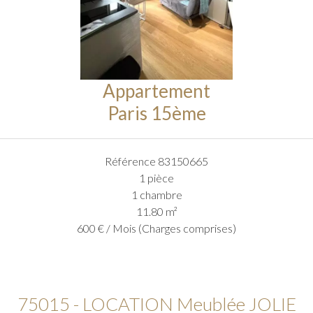
Appartement
Paris 15ème
Référence
83150665
1 pièce
1 chambre
11.80
m²
600 € / Mois (Charges comprises)
75015 - LOCATION Meublée JOLIE