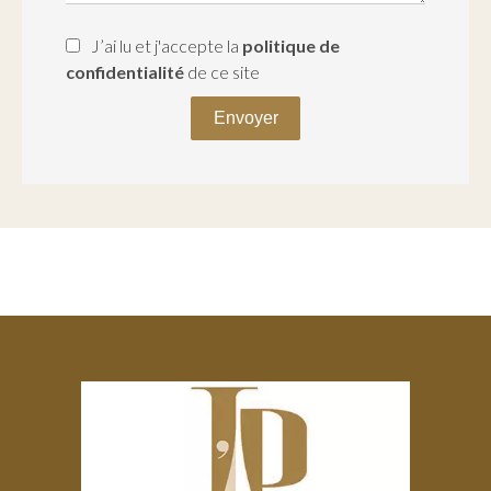
J’ai lu et j'accepte la
politique de
confidentialité
de ce site
Envoyer