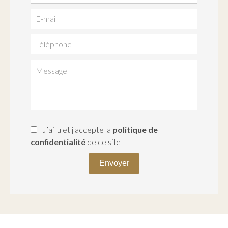
J’ai lu et j'accepte la
politique de
confidentialité
de ce site
Envoyer