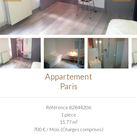
Appartement
Paris
Référence
82844206
1 pièce
15.77
m²
700 € / Mois (Charges comprises)