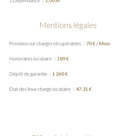
1 Dépendance
1.00 m²
Mentions légales
Provision sur charges récupérables
70 € / Mois
Honoraires locataire
189 €
Dépôt de garantie
1 260 €
État des lieux charge locataire
47,31 €