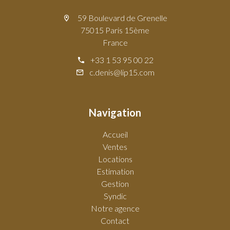
59 Boulevard de Grenelle
75015 Paris 15ème
France
+33 1 53 95 00 22
c.denis@lip15.com
Navigation
Accueil
Ventes
Locations
Estimation
Gestion
Syndic
Notre agence
Contact