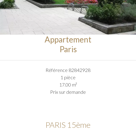
Appartement
Paris
Référence
82842928
1 pièce
17.00
m²
Prix sur demande
PARIS 15ème