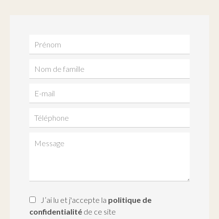
J’ai lu et j'accepte la
politique de
confidentialité
de ce site