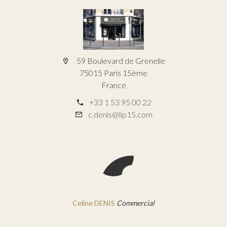
59 Boulevard de Grenelle
75015 Paris 15ème
France
+33 1 53 95 00 22
c.denis@lip15.com
Celine DENIS
Commercial