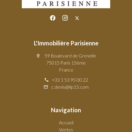
L'Immobilière Parisienne
59 Boulevard de Grenelle
75015 Paris 15ème
France
+33 1 53 95 00 22
c.denis@lip15.com
Navigation
Accueil
Ventes