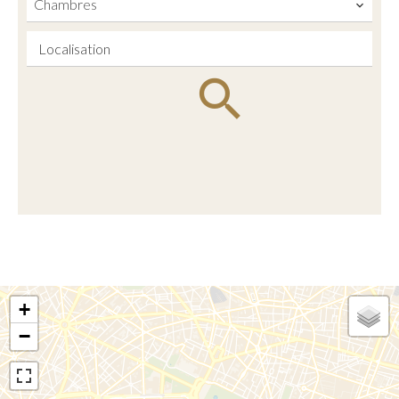
Chambres
Localisation
+
−