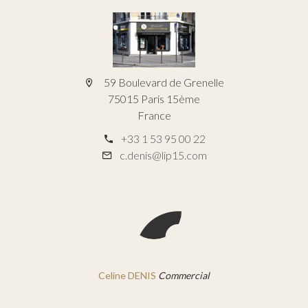
59 Boulevard de Grenelle
75015 Paris 15ème
France
+33 1 53 95 00 22
c.denis@lip15.com
Celine DENIS
Commercial