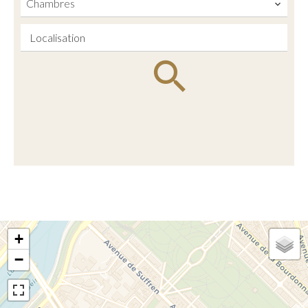
Chambres
Localisation
+
−