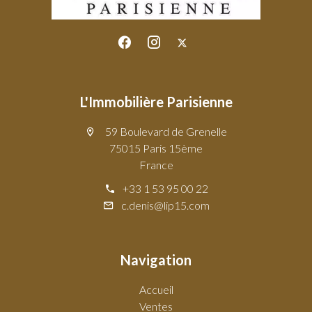
L'Immobilière Parisienne
59 Boulevard de Grenelle
75015 Paris 15ème
France
+33 1 53 95 00 22
c.denis@lip15.com
Navigation
Accueil
Ventes