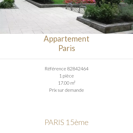
Appartement
Paris
Référence
82842464
1 pièce
17.00
m²
Prix sur demande
PARIS 15ème