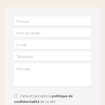
J’ai lu et j'accepte la
politique de
confidentialité
de ce site