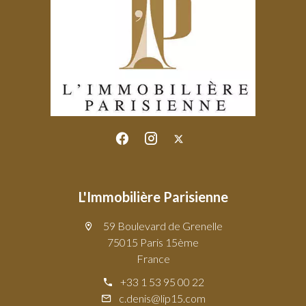
L'Immobilière Parisienne
59 Boulevard de Grenelle
75015 Paris 15ème
France
+33 1 53 95 00 22
c.denis@lip15.com