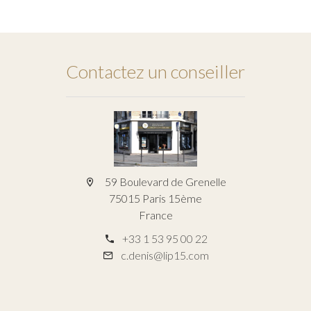
Contactez un conseiller
59 Boulevard de Grenelle
75015 Paris 15ème
France
+33 1 53 95 00 22
c.denis@lip15.com