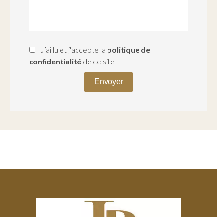
J’ai lu et j'accepte la
politique de
confidentialité
de ce site
Envoyer