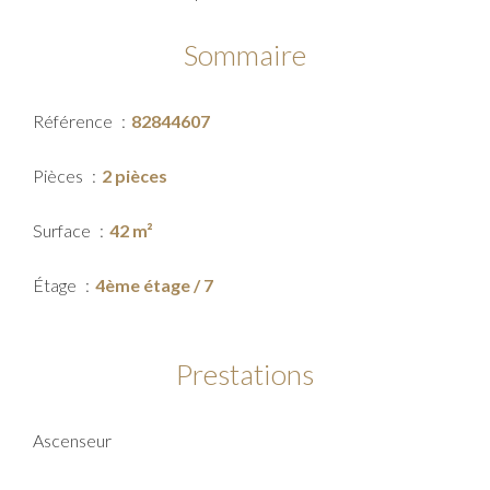
Sommaire
Référence
82844607
Pièces
2 pièces
Surface
42 m²
Étage
4ème étage / 7
Prestations
Ascenseur