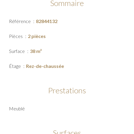
Sommaire
Référence
82844132
Pièces
2 pièces
Surface
38 m²
Étage
Rez-de-chaussée
Prestations
Meublé
Surfaces