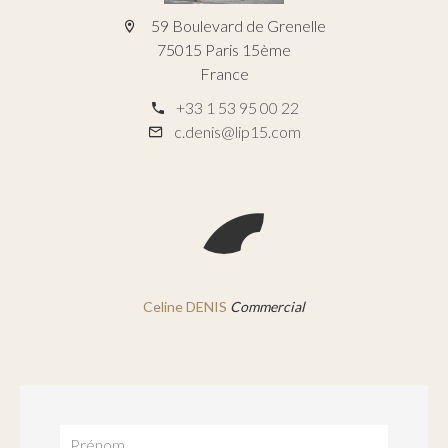
59 Boulevard de Grenelle
75015 Paris 15ème
France
+33 1 53 95 00 22
c.denis@lip15.com
Celine DENIS
Commercial