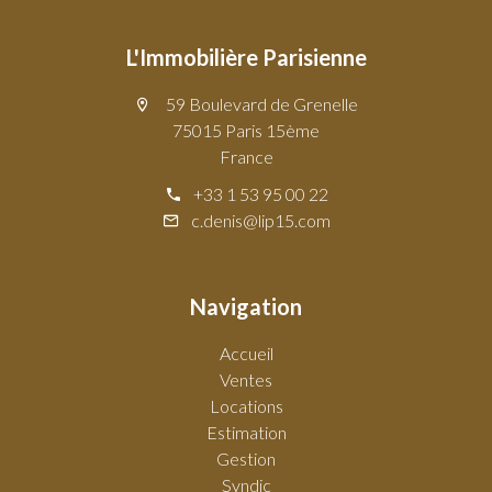
L'Immobilière Parisienne
59 Boulevard de Grenelle
75015 Paris 15ème
France
+33 1 53 95 00 22
c.denis@lip15.com
Navigation
Accueil
Ventes
Locations
Estimation
Gestion
Syndic