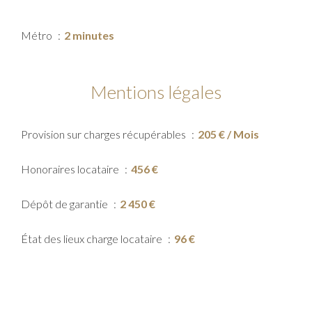
Métro
2 minutes
Mentions légales
Provision sur charges récupérables
205 € / Mois
Honoraires locataire
456 €
Dépôt de garantie
2 450 €
État des lieux charge locataire
96 €