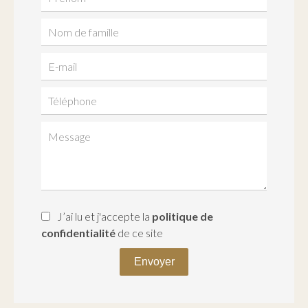
J’ai lu et j'accepte la
politique de
confidentialité
de ce site
Envoyer