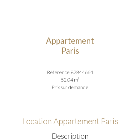
Appartement
Paris
Référence
82844664
52.04
m²
Prix sur demande
Location Appartement Paris
Description