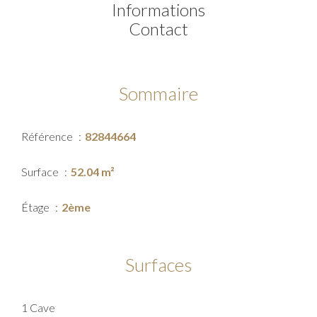
Informations
Contact
Sommaire
Référence
82844664
Surface
52.04 m²
Étage
2ème
Surfaces
1 Cave