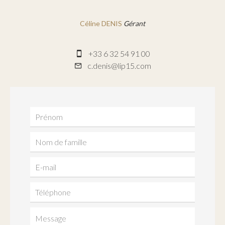
Céline DENIS
Gérant
+33 6 32 54 91 00
c.denis@lip15.com