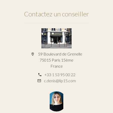
Contactez un conseiller
59 Boulevard de Grenelle
75015 Paris 15ème
France
+33 1 53 95 00 22
c.denis@lip15.com