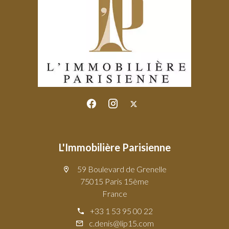
L'Immobilière Parisienne
59 Boulevard de Grenelle
75015 Paris 15ème
France
+33 1 53 95 00 22
c.denis@lip15.com