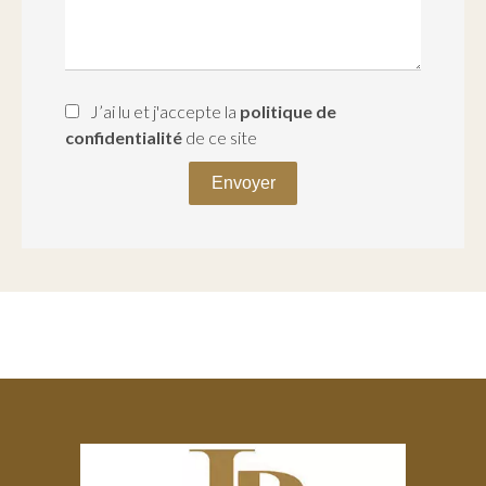
J’ai lu et j'accepte la
politique de
confidentialité
de ce site
Envoyer