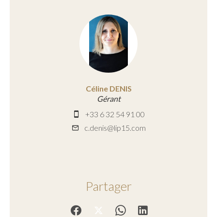
Céline DENIS
Gérant
+33 6 32 54 91 00
c.denis@lip15.com
Partager