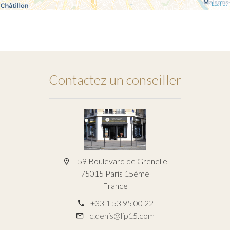
Leaflet
Contactez un conseiller
59 Boulevard de Grenelle
75015 Paris 15ème
France
+33 1 53 95 00 22
c.denis@lip15.com