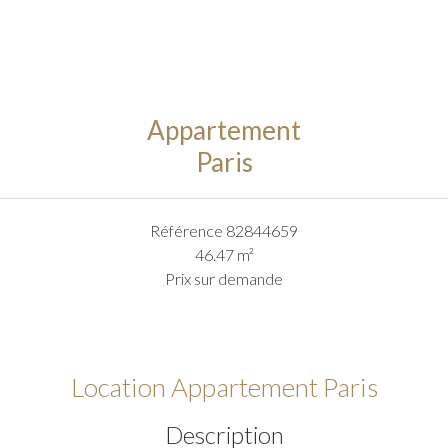
Appartement
Paris
Référence
82844659
46.47
m²
Prix sur demande
Location Appartement Paris
Description