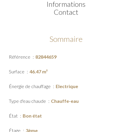
Informations
Contact
Sommaire
Référence
82844659
Surface
46.47 m²
Énergie de chauffage
Electrique
Type d'eau chaude
Chauffe-eau
État
Bon état
Étage
3ème