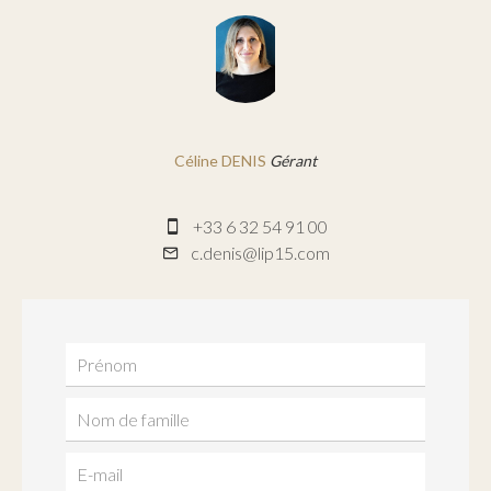
Céline DENIS
Gérant
+33 6 32 54 91 00
c.denis@lip15.com