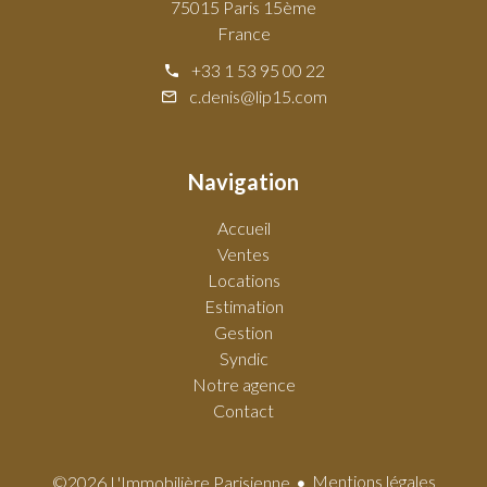
75015 Paris 15ème
France
+33 1 53 95 00 22
c.denis@lip15.com
Navigation
Accueil
Ventes
Locations
Estimation
Gestion
Syndic
Notre agence
Contact
Mentions légales
©2026 L'Immobilière Parisienne