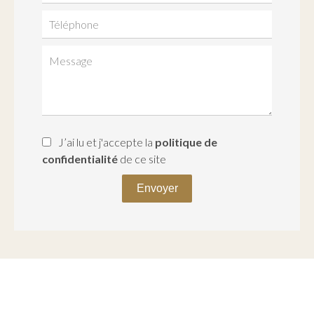
J’ai lu et j'accepte la
politique de
confidentialité
de ce site
Envoyer