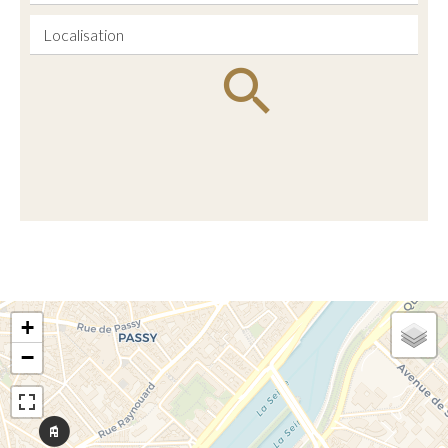
Localisation
+
−