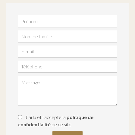
J’ai lu et j'accepte la
politique de
confidentialité
de ce site