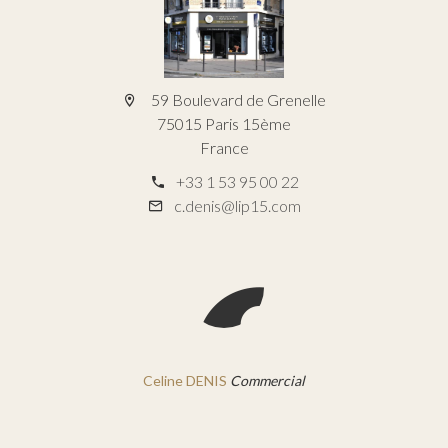
59 Boulevard de Grenelle
75015 Paris 15ème
France
+33 1 53 95 00 22
c.denis@lip15.com
Celine DENIS
Commercial