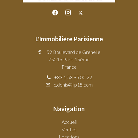
L'Immobilière Parisienne
59 Boulevard de Grenelle
75015 Paris 15ème
France
+33 1 53 95 00 22
c.denis@lip15.com
Navigation
Accueil
Ventes
Locations