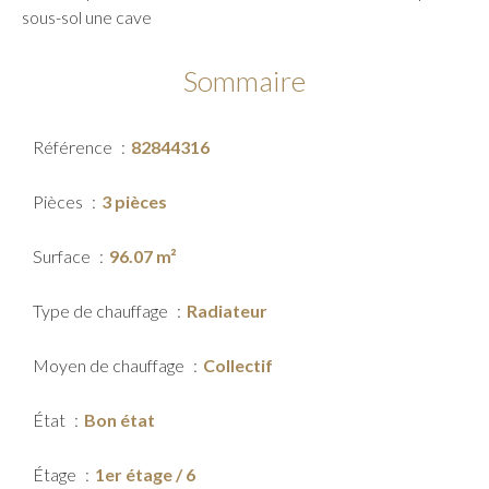
sous-sol une cave
Sommaire
Référence
82844316
Pièces
3 pièces
Surface
96.07 m²
Type de chauffage
Radiateur
Moyen de chauffage
Collectif
État
Bon état
Étage
1er étage / 6