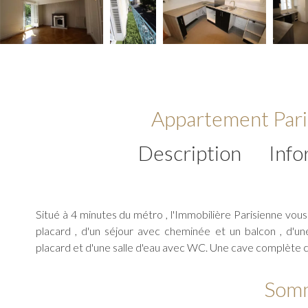
Appartement Pari
Description
Info
Situé à 4 minutes du métro , l'Immobilière Parisienne v
placard , d'un séjour avec cheminée et un balcon , d'
placard et d'une salle d'eau avec WC. Une cave complète c
Som