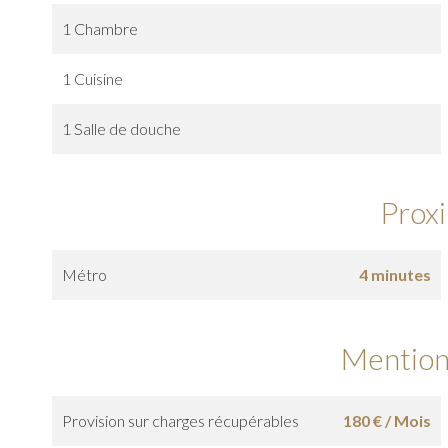
1 Chambre
1 Cuisine
1 Salle de douche
Prox
Métro
4 minutes
Mention
Provision sur charges récupérables
180 € / Mois