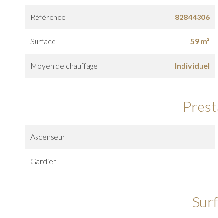
Référence
82844306
Surface
59 m²
Moyen de chauffage
Individuel
Prest
Ascenseur
Gardien
Sur