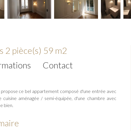
s 2 pièce(s) 59 m2
rmations
Contact
ous propose ce bel appartement composé d'une entrée avec
une cuisine aménagée / semi-équipée, d'une chambre avec
e bien.
maire