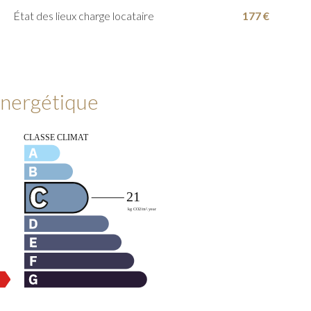
État des lieux charge locataire
177 €
 énergétique