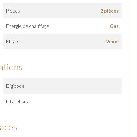
Pièces
2 pièces
Énergie de chauffage
Gaz
Étage
2ème
ations
Digicode
Interphone
faces