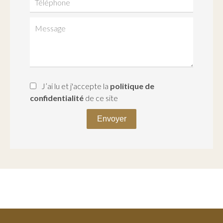
J’ai lu et j'accepte la
politique de
confidentialité
de ce site
Envoyer