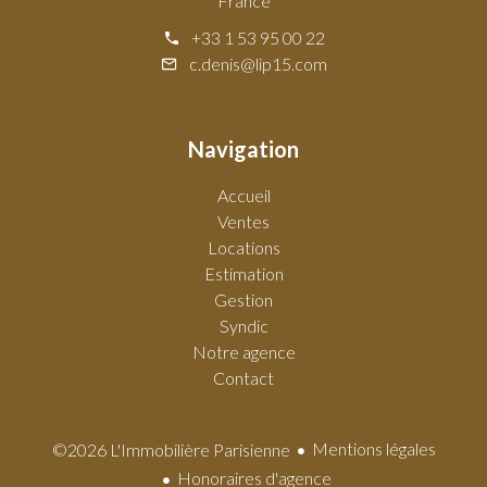
France
+33 1 53 95 00 22
c.denis@lip15.com
Navigation
Accueil
Ventes
Locations
Estimation
Gestion
Syndic
Notre agence
Contact
Mentions légales
©2026 L'Immobilière Parisienne
Honoraires d'agence