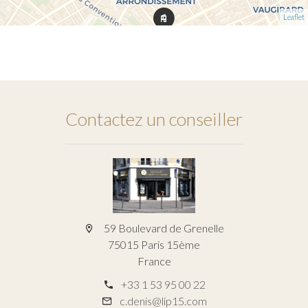
Leaflet
Contactez un conseiller
59 Boulevard de Grenelle
75015 Paris 15ème
France
+33 1 53 95 00 22
c.denis@lip15.com