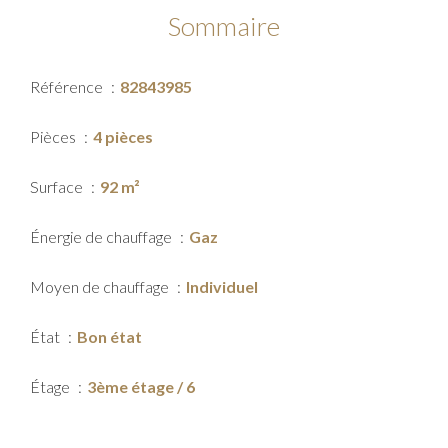
Sommaire
Référence
82843985
Pièces
4 pièces
Surface
92 m²
Énergie de chauffage
Gaz
Moyen de chauffage
Individuel
État
Bon état
Étage
3ème étage / 6