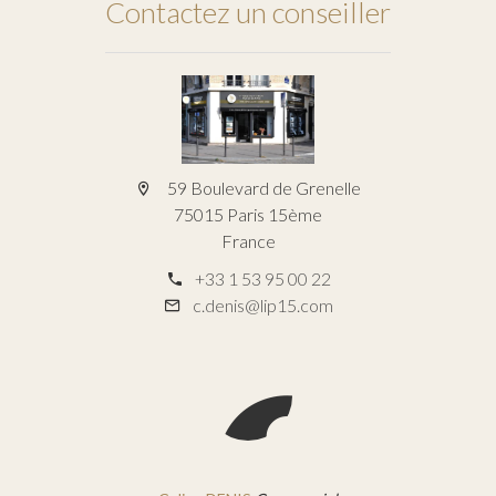
Contactez un conseiller
59 Boulevard de Grenelle
75015 Paris 15ème
France
+33 1 53 95 00 22
c.denis@lip15.com