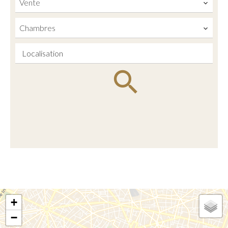
Vente
Chambres
Localisation
+
−