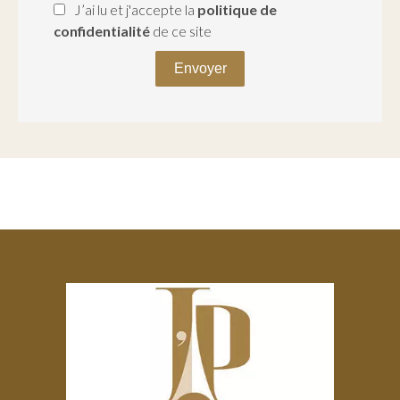
J’ai lu et j'accepte la
politique de
confidentialité
de ce site
Envoyer