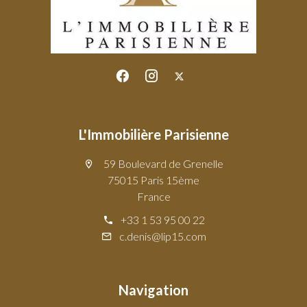
L'Immobilière Parisienne
59 Boulevard de Grenelle
75015 Paris 15ème
France
+33 1 53 95 00 22
c.denis@lip15.com
Navigation