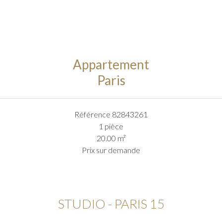
Appartement
Paris
Référence
82843261
1 pièce
20.00
m²
Prix sur demande
STUDIO - PARIS 15