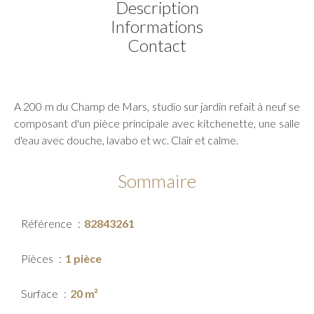
Description
Informations
Contact
A 200 m du Champ de Mars, studio sur jardin refait à neuf se
composant d'un pièce principale avec kitchenette, une salle
d'eau avec douche, lavabo et wc. Clair et calme.
Sommaire
Référence
82843261
Pièces
1 pièce
Surface
20 m²