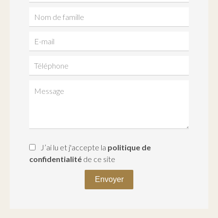
J’ai lu et j'accepte la
politique de
confidentialité
de ce site
Envoyer