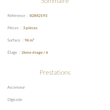
Sommaire
Référence
82842193
Pièces
3 pièces
Surface
96 m²
Étage
2ème étage / 6
Prestations
Ascenseur
Digicode