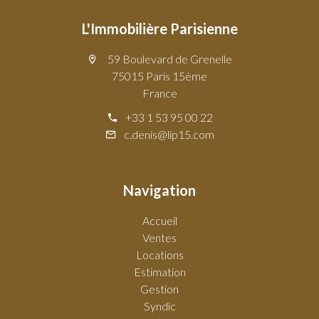
L'Immobilière Parisienne
59 Boulevard de Grenelle
75015 Paris 15ème
France
+33 1 53 95 00 22
c.denis@lip15.com
Navigation
Accueil
Ventes
Locations
Estimation
Gestion
Syndic