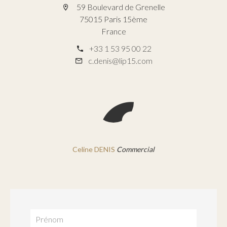
59 Boulevard de Grenelle
75015 Paris 15ème
France
+33 1 53 95 00 22
c.denis@lip15.com
Celine DENIS
Commercial