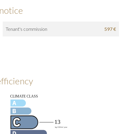
 notice
Tenant's commission
597 €
fficiency