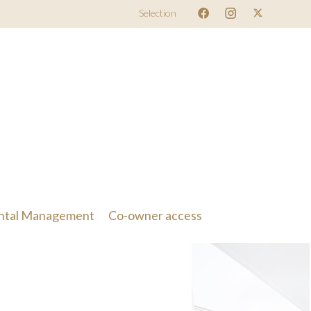
Selection
ntal Management
Co-owner access