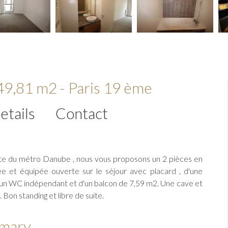
49,81 m2 - Paris 19 ème
etails
Contact
ute du métro Danube , nous vous proposons un 2 pièces en
e et équipée ouverte sur le séjour avec placard , d'une
 d'un WC indépendant et d'un balcon de 7,59 m2. Une cave et
Bon standing et libre de suite.
mary