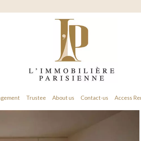
gement
Trustee
About us
Contact-us
Access Re