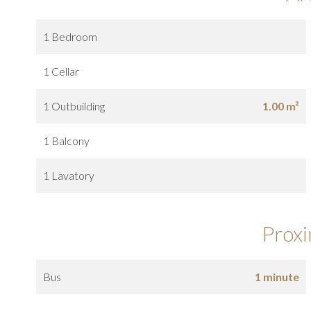
1 Bedroom
1 Cellar
1 Outbuilding
1.00 m²
1 Balcony
1 Lavatory
Proxi
Bus
1 minute