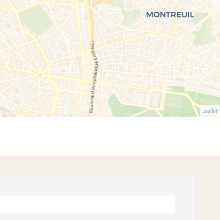
Leaflet