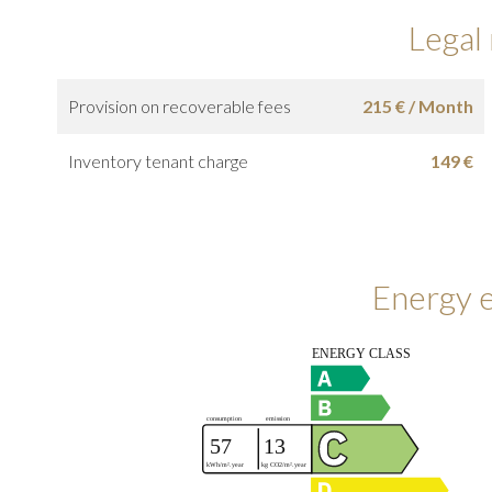
Legal
Provision on recoverable fees
215 € / Month
Inventory tenant charge
149 €
Energy e