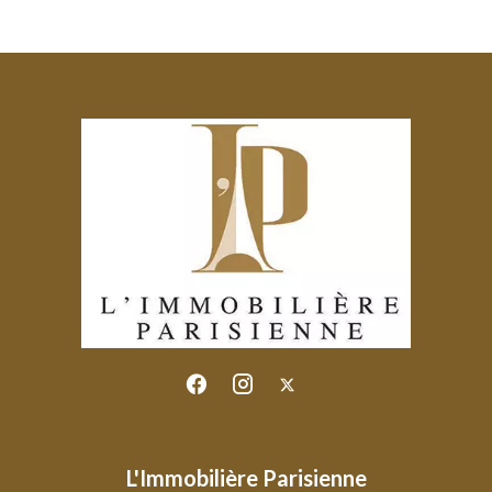
L'Immobilière Parisienne