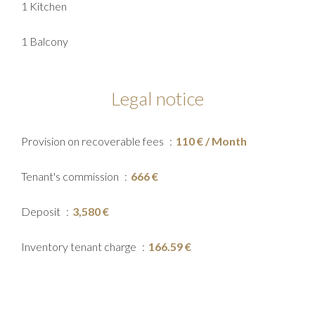
1 Kitchen
1 Balcony
Legal notice
Provision on recoverable fees
110 € / Month
Tenant's commission
666 €
Deposit
3,580 €
Inventory tenant charge
166.59 €