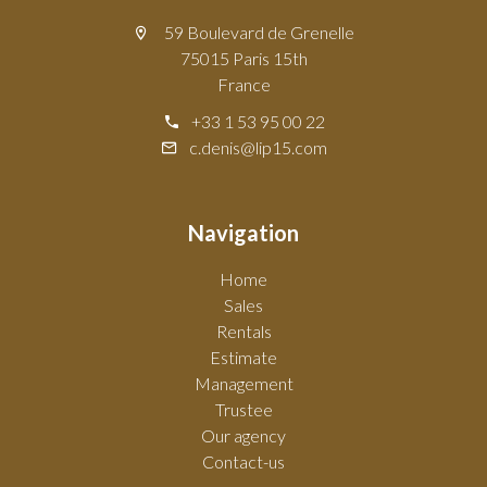
59 Boulevard de Grenelle
75015 Paris 15th
France
+33 1 53 95 00 22
c.denis@lip15.com
Navigation
Home
Sales
Rentals
Estimate
Management
Trustee
Our agency
Contact-us