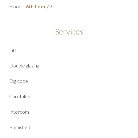
Floor
6th floor / 7
Services
Lift
Double glazing
Digicode
Caretaker
Intercom
Furnished