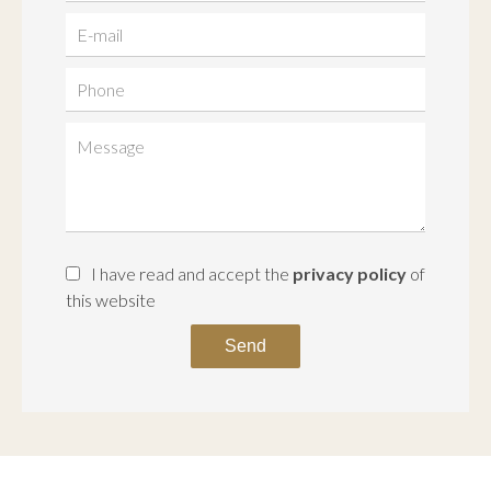
I have read and accept the
privacy policy
of
this website
Send