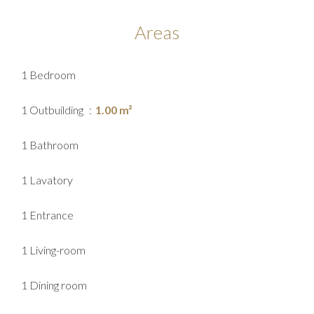
Areas
1 Bedroom
1 Outbuilding
1.00 m²
1 Bathroom
1 Lavatory
1 Entrance
1 Living-room
1 Dining room