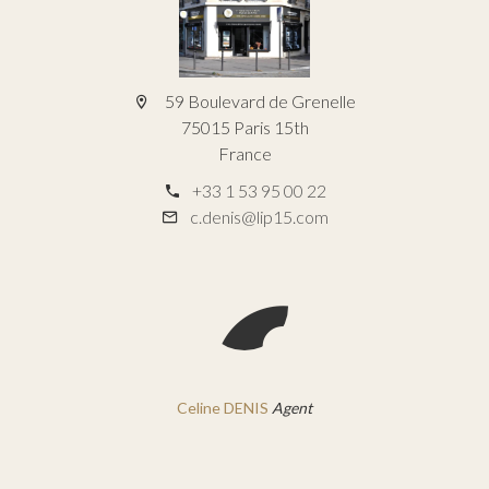
59 Boulevard de Grenelle
75015 Paris 15th
France
+33 1 53 95 00 22
c.denis@lip15.com
Celine DENIS
Agent