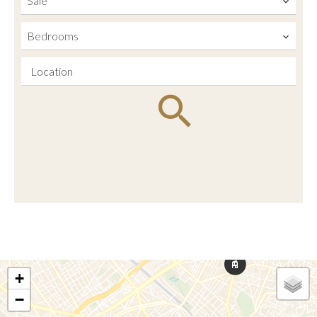
Sale
Bedrooms
Location
+
−