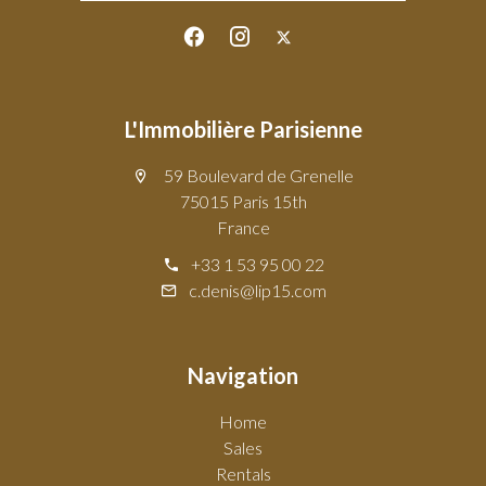
L'Immobilière Parisienne
59 Boulevard de Grenelle
75015 Paris 15th
France
+33 1 53 95 00 22
c.denis@lip15.com
Navigation
Home
Sales
Rentals