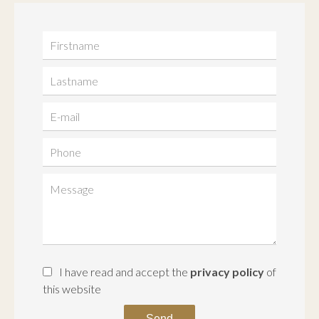
I have read and accept the
privacy policy
of
this website
Send