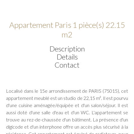
Appartement Paris 1 pièce(s) 22.15
m2
Description
Details
Contact
Localisé dans le 15e arrondissement de PARIS (75015), cet
appartement meublé est un studio de 22,15 m². Il est pourvu
d'une cuisine aménagée/équipée et d'un salon/séjour. Il est
aussi doté d'une salle d'eau et d'un WC. L'appartement se
trouve au rez-de-chaussée d'un bâtiment. La présence d'un
digicode et d'un interphone offre un accès plus sécurisé à la
résidence. Cet appartement est équipé de radiateurs, pour