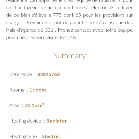
un chauffage individuel qui fonctionne à l'électricité. Le loyer
de ce bien s'élève à 775 dont 65 pour les provisions sur
charges. Prévoir un dépôt de garantie de 775 ainsi que des
frais d'agence de 331 . Prenez contact avec notre équipe
pour une première visite. Réf : 48.
Summary
Reference
82843763
Rooms
1 room
Area
22.15 m²
Heating device
Radiator
Heating type
Electric