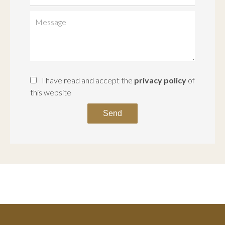
I have read and accept the
privacy policy
of
this website
Send