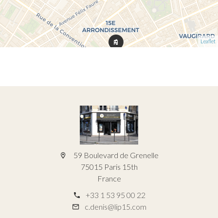
Leaflet
59 Boulevard de Grenelle
75015 Paris 15th
France
+33 1 53 95 00 22
c.denis@lip15.com