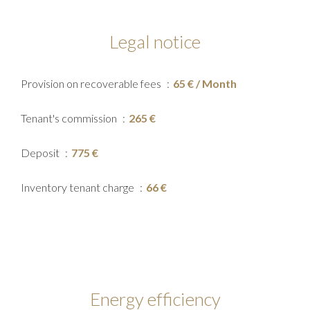
Legal notice
Provision on recoverable fees
65 € / Month
Tenant's commission
265 €
Deposit
775 €
Inventory tenant charge
66 €
Energy efficiency