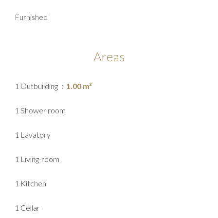
Furnished
Areas
1 Outbuilding
1.00 m²
1 Shower room
1 Lavatory
1 Living-room
1 Kitchen
1 Cellar