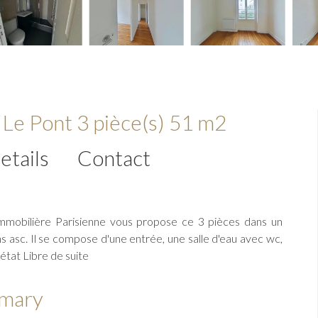
Le Pont 3 pièce(s) 51 m2
etails
Contact
obilière Parisienne vous propose ce 3 pièces dans un
s asc. Il se compose d'une entrée, une salle d'eau avec wc,
état Libre de suite
mary