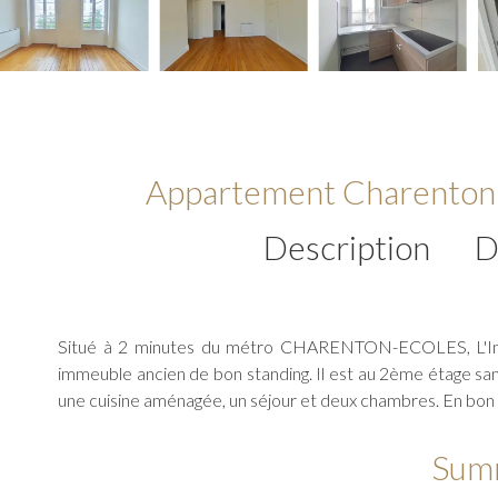
Appartement Charenton 
Description
D
Situé à 2 minutes du métro CHARENTON-ECOLES, L'Imm
immeuble ancien de bon standing. Il est au 2ème étage san
une cuisine aménagée, un séjour et deux chambres. En bon 
Sum