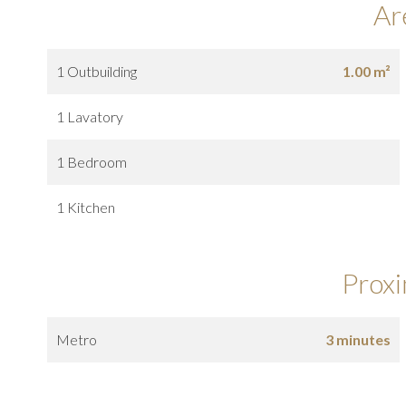
Ar
1 Outbuilding
1.00 m²
1 Lavatory
1 Bedroom
1 Kitchen
Proxi
Metro
3 minutes