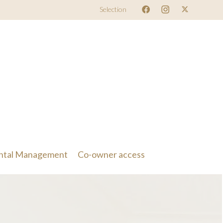
Selection
ntal Management
Co-owner access