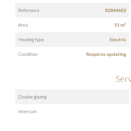
Reference
82844602
Area
51 m²
Heating type
Electric
Condition
Requires updating
Ser
Double glazing
Intercom