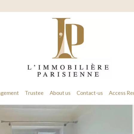
gement
Trustee
About us
Contact-us
Access Re