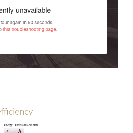
fficiency